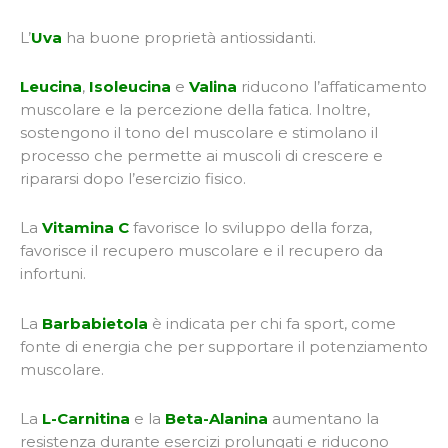
L’
Uva
ha buone proprietà antiossidanti.
Leucina
,
Isoleucina
e
Valina
riducono l’affaticamento
muscolare e la percezione della fatica. Inoltre,
sostengono il tono del muscolare e stimolano il
processo che permette ai muscoli di crescere e
ripararsi dopo l’esercizio fisico.
La
Vitamina C
favorisce lo sviluppo della forza,
favorisce il recupero muscolare e il recupero da
infortuni.
La
Barbabietola
è indicata per chi fa sport, come
fonte di energia che per supportare il potenziamento
muscolare.
La
L-Carnitina
e la
Beta-Alanina
aumentano la
resistenza durante esercizi prolungati e riducono