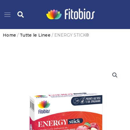
Vai
Cerca
al
contenuto
Home
/
Tutte le Linee
/ ENERGY STICK®