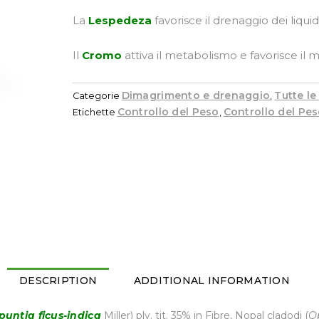
La
Lespedeza
favorisce il drenaggio dei liquid
Il
Cromo
attiva il metabolismo e favorisce il 
Dimagrimento e drenaggio
Tutte le
Categorie
,
Controllo del Peso
Controllo del Pe
Etichette
,
DESCRIPTION
ADDITIONAL INFORMATION
puntia ficus-indica
Miller) plv. tit. 35% in Fibre, Nopal cladodi (
Op