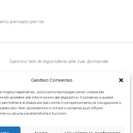
biamo pensato per te.
Saremo lieti di rispondere alle tue domande
Gestisci Consenso
SCRIVICI
le migliori esperienze, utilizziamo tecnologie come i cookie per
e/o accedere alle informazioni del dispositivo. Il consenso a queste
LAVORA CON NOI
ci permetterà di elaborare dati come il comportamento di navigazione o
questo sito. Non acconsentire o ritirare il consenso può influire
te su alcune caratteristiche e funzioni.