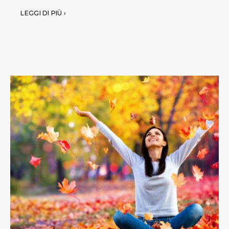
LEGGI DI PIÙ ›