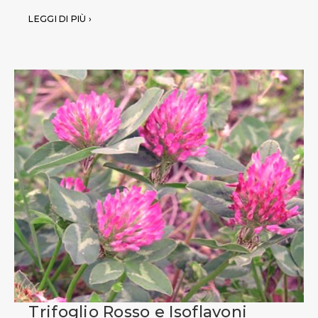
LEGGI DI PIÙ ›
Trifoglio Rosso e Isoflavoni