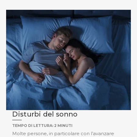
Disturbi del sonno
TEMPO DI LETTURA:
2
MINUTI
Molte persone, in particolare con l’avanzare