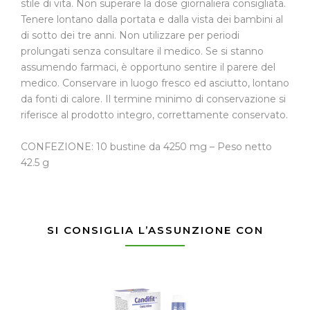
stile di vita. Non superare la dose giornaliera consigliata.
Tenere lontano dalla portata e dalla vista dei bambini al
di sotto dei tre anni. Non utilizzare per periodi
prolungati senza consultare il medico. Se si stanno
assumendo farmaci, è opportuno sentire il parere del
medico. Conservare in luogo fresco ed asciutto, lontano
da fonti di calore. Il termine minimo di conservazione si
riferisce al prodotto integro, correttamente conservato.
CONFEZIONE: 10 bustine da 4250 mg – Peso netto
42.5 g
SI CONSIGLIA L’ASSUNZIONE CON