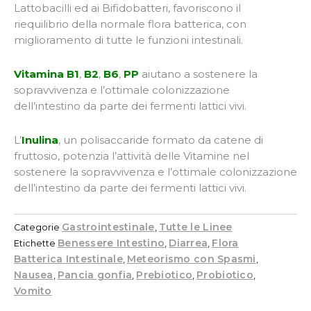
Lattobacilli ed ai Bifidobatteri, favoriscono il
riequilibrio della normale flora batterica, con
miglioramento di tutte le funzioni intestinali.
Vitamina B1
,
B2
,
B6
,
PP
aiutano a sostenere la
sopravvivenza e l’ottimale colonizzazione
dell’intestino da parte dei fermenti lattici vivi.
L’
Inulina
, un polisaccaride formato da catene di
fruttosio, potenzia l’attività delle Vitamine nel
sostenere la sopravvivenza e l’ottimale colonizzazione
dell’intestino da parte dei fermenti lattici vivi.
Gastrointestinale
Tutte le Linee
Categorie
,
Benessere Intestino
Diarrea
Flora
Etichette
,
,
Batterica Intestinale
Meteorismo con Spasmi
,
,
Nausea
Pancia gonfia
Prebiotico
Probiotico
,
,
,
,
Vomito