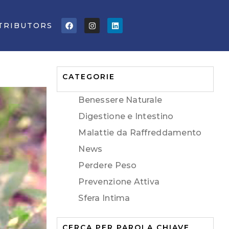
Facebook
Instagram
Linkedin
TRIBUTORS
CATEGORIE
Benessere Naturale
Digestione e Intestino
Malattie da Raffreddamento
News
Perdere Peso
Prevenzione Attiva
Sfera Intima
CERCA PER PAROLA CHIAVE