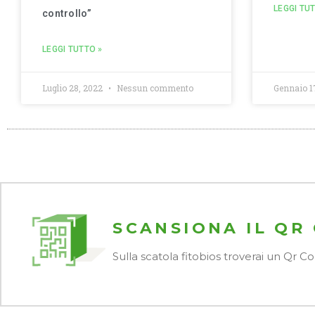
LEGGI TU
controllo”
LEGGI TUTTO »
Luglio 28, 2022
Nessun commento
Gennaio 1
SCANSIONA IL QR
Sulla scatola fitobios troverai un Qr 