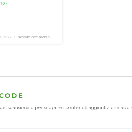
TTO »
7, 2022
Nessun commento
 CODE
Code, scansionalo per scoprire i contenuti aggiuntivi che ab