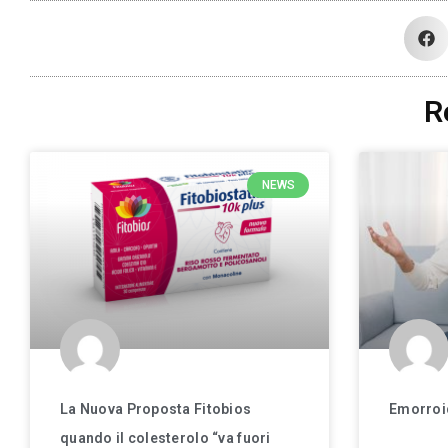
R
NEWS
La Nuova Proposta Fitobios
Emorroi
quando il colesterolo “va fuori