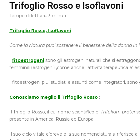
Trifoglio Rosso e Isoflavoni
Tempo di lettura::
3
minuti
Trifoglio Rosso, Isoflavoni
Come la Natura puo’ sostenere il benessere della donna in
I
fitoestrogeni
sono gli estrogeni naturali che si estraggono
femminili (estrogeni) ,come anche l’attivita’terapeutica e’ es
I fitoestrogeni piu’ studiati e assunti come integratori, sono g
Conosciamo meglio il Trifoglio Rosso
:
Il Trifoglio Rosso, il cui nome scientifico e’
Trifolium pratense
presente in America, Russia ed Europa.
Il suo ciclo vitale e’breve e la sua nomenclatura si riferisce a