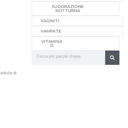
SUDORAZIONE
NOTTURNA
VAGINITI
VAMPATE
VITAMINA
D
Cerca
Cerca
caduta di
.