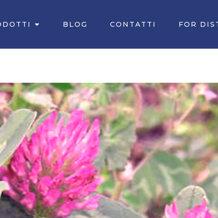
Apri PRODOTTI
ODOTTI
BLOG
CONTATTI
FOR DIS