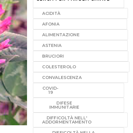
ACIDITÀ
AFONIA
ALIMENTAZIONE
ASTENIA
BRUCIORI
COLESTEROLO
CONVALESCENZA
COVID-
19
DIFESE
IMMUNITARIE
DIFFICOLTÀ NELL'
ADDORMENTAMENTO
DIFFICOLTÀ NELLA