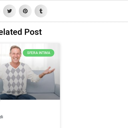
elated Post
SFERA INTIMA
di