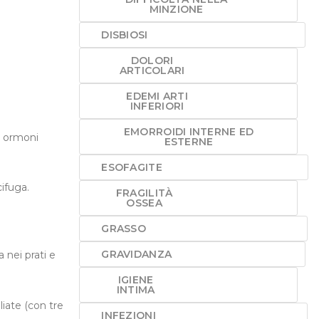
MINZIONE
DISBIOSI
DOLORI
ARTICOLARI
EDEMI ARTI
INFERIORI
EMORROIDI INTERNE ED
li ormoni
ESTERNE
ESOFAGITE
cifuga.
FRAGILITÀ
OSSEA
GRASSO
GRAVIDANZA
 nei prati e
IGIENE
INTIMA
liate (con tre
INFEZIONI