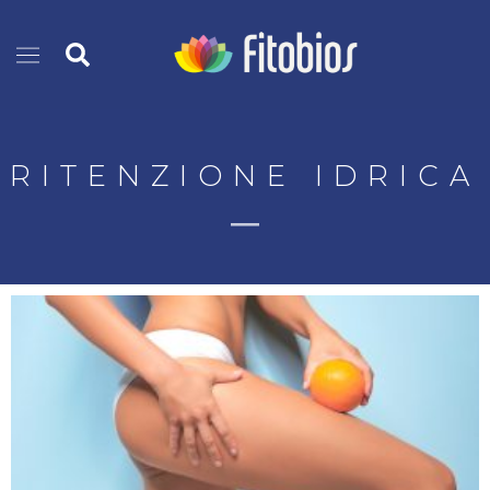
Vai
Cerca
al
contenuto
RITENZIONE IDRICA