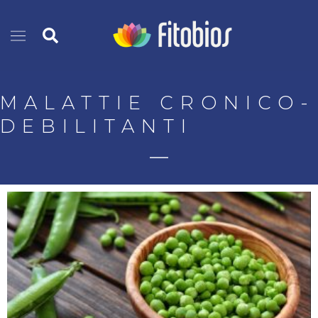
Vai
Cerca
al
contenuto
MALATTIE CRONICO-
DEBILITANTI