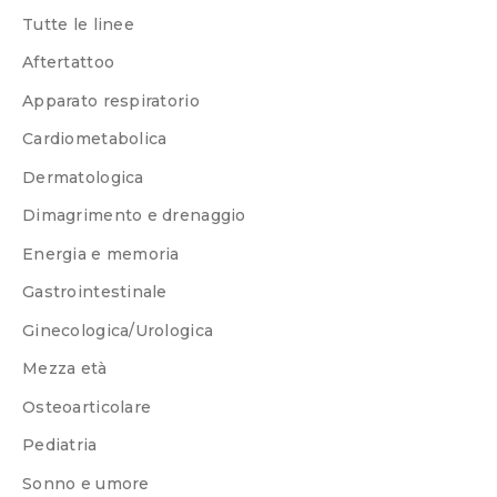
Tutte le linee
Aftertattoo
Apparato respiratorio
Cardiometabolica
Dermatologica
Dimagrimento e drenaggio
Energia e memoria
Gastrointestinale
Ginecologica/Urologica
Mezza età
Osteoarticolare
Pediatria
Sonno e umore