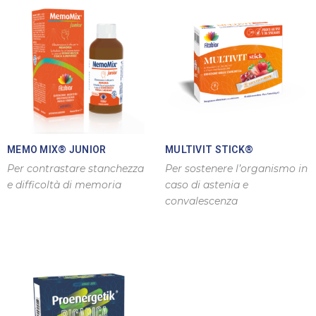
MEMO MIX® JUNIOR
MULTIVIT STICK®
Per contrastare stanchezza
Per sostenere l’organismo in
e difficoltà di memoria
caso di astenia e
convalescenza