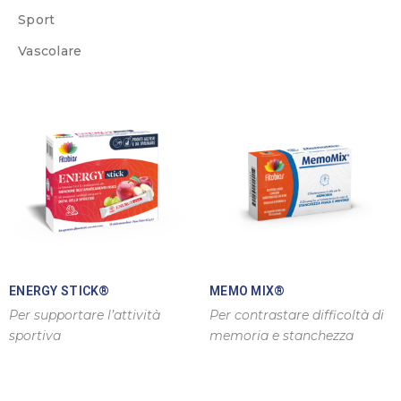
Sport
Vascolare
ENERGY STICK®
MEMO MIX®
Per supportare l’attività
Per contrastare difficoltà di
sportiva
memoria e stanchezza