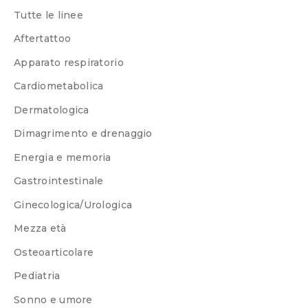
Tutte le linee
Aftertattoo
Apparato respiratorio
Cardiometabolica
Dermatologica
Dimagrimento e drenaggio
Energia e memoria
Gastrointestinale
Ginecologica/Urologica
Mezza età
Osteoarticolare
Pediatria
Sonno e umore