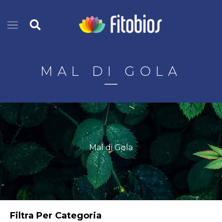
Vai
Cerca
al
contenuto
MAL DI GOLA
Mal di Gola
Filtra Per Categoria