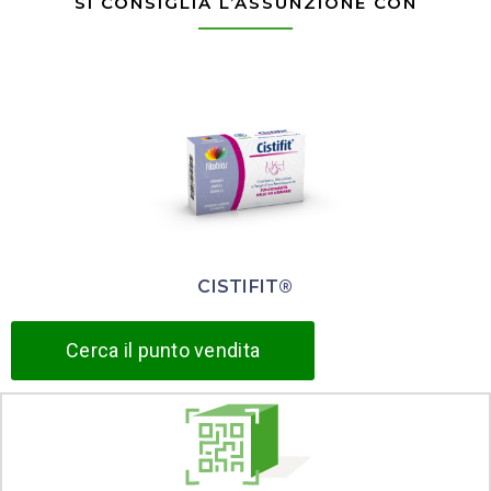
SI CONSIGLIA L’ASSUNZIONE CON
CISTIFIT®
Cerca il punto vendita