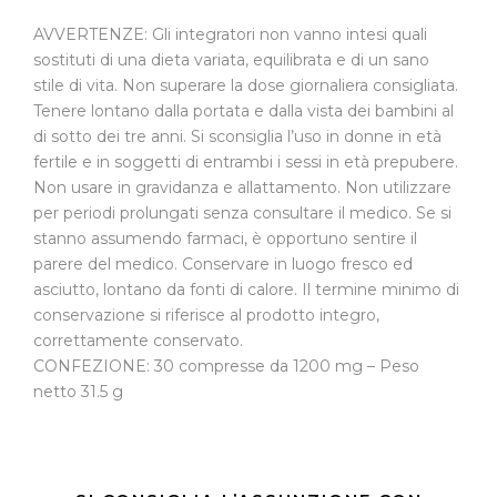
AVVERTENZE: Gli integratori non vanno intesi quali
sostituti di una dieta variata, equilibrata e di un sano
stile di vita. Non superare la dose giornaliera consigliata.
Tenere lontano dalla portata e dalla vista dei bambini al
di sotto dei tre anni. Si sconsiglia l’uso in donne in età
fertile e in soggetti di entrambi i sessi in età prepubere.
Non usare in gravidanza e allattamento. Non utilizzare
per periodi prolungati senza consultare il medico. Se si
stanno assumendo farmaci, è opportuno sentire il
parere del medico. Conservare in luogo fresco ed
asciutto, lontano da fonti di calore. Il termine minimo di
conservazione si riferisce al prodotto integro,
correttamente conservato.
CONFEZIONE: 30 compresse da 1200 mg – Peso
netto 31.5 g