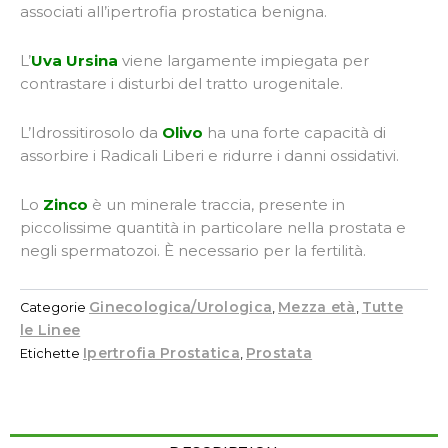
associati all’ipertrofia prostatica benigna.
L’
Uva Ursina
viene largamente impiegata per
contrastare i disturbi del tratto urogenitale.
L’Idrossitirosolo da
Olivo
ha una forte capacità di
assorbire i Radicali Liberi e ridurre i danni ossidativi.
Lo
Zinco
è un minerale traccia, presente in
piccolissime quantità in particolare nella prostata e
negli spermatozoi. È necessario per la fertilità.
Ginecologica/Urologica
Mezza età
Tutte
Categorie
,
,
le Linee
Ipertrofia Prostatica
Prostata
Etichette
,