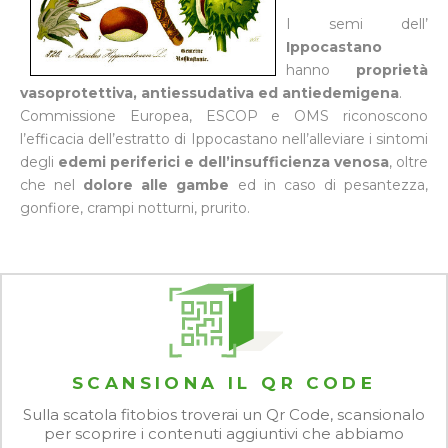
I semi dell’
Ippocastano
hanno
proprietà
vasoprotettiva, antiessudativa ed antiedemigena
.
Commissione Europea, ESCOP e OMS riconoscono
l’efficacia dell’estratto di Ippocastano nell’alleviare i sintomi
degli
edemi periferici e dell’insufficienza venosa
, oltre
che nel
dolore alle gambe
ed in caso di pesantezza,
gonfiore, crampi notturni, prurito.
SCANSIONA IL QR CODE
Sulla scatola fitobios troverai un Qr Code, scansionalo
per scoprire i contenuti aggiuntivi che abbiamo