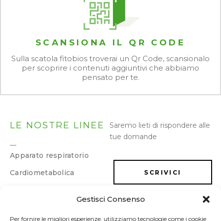
SCANSIONA IL QR CODE
Sulla scatola fitobios troverai un Qr Code, scansionalo
per scoprire i contenuti aggiuntivi che abbiamo
pensato per te.
LE NOSTRE LINEE
Saremo lieti di rispondere alle
tue domande
Apparato respiratorio
Cardiometabolica
SCRIVICI
Dermatologica
Gestisci Consenso
LAVORA CON NOI
Dimagrimento e
drenaggio
Per fornire le migliori esperienze, utilizziamo tecnologie come i cookie