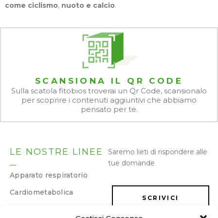
come ciclismo
,
nuoto e calcio
.
SCANSIONA IL QR CODE
Sulla scatola fitobios troverai un Qr Code, scansionalo
per scoprire i contenuti aggiuntivi che abbiamo
pensato per te.
LE NOSTRE LINEE
Saremo lieti di rispondere alle
tue domande
Apparato respiratorio
Cardiometabolica
SCRIVICI
Dermatologica