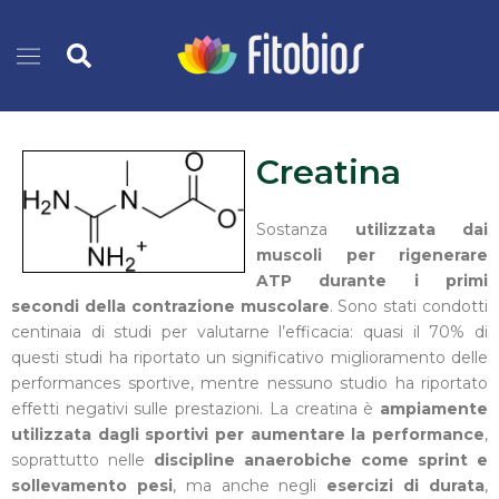
Vai
Cerca
al
contenuto
Creatina
Sostanza
utilizzata dai
muscoli per rigenerare
ATP durante i primi
secondi della contrazione muscolare
. Sono stati condotti
centinaia di studi per valutarne l’efficacia: quasi il 70% di
questi studi ha riportato un significativo miglioramento delle
performances sportive, mentre nessuno studio ha riportato
effetti negativi sulle prestazioni. La creatina è
ampiamente
utilizzata dagli sportivi per aumentare la performance
,
soprattutto nelle
discipline anaerobiche come sprint e
sollevamento pesi
, ma anche negli
esercizi di durata
,