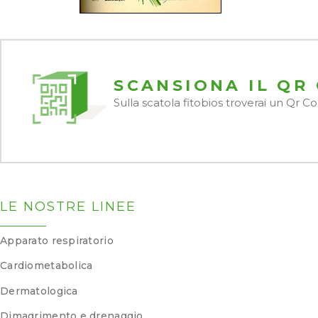
SCANSIONA IL QR
Sulla scatola fitobios troverai un Qr 
LE NOSTRE LINEE
Apparato respiratorio
Cardiometabolica
Dermatologica
Dimagrimento e drenaggio