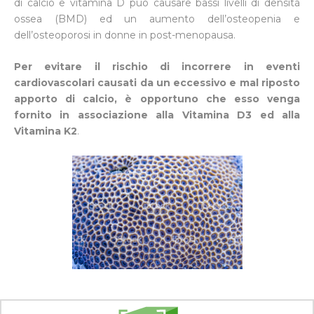
di calcio e vitamina D può causare bassi livelli di densità
ossea (BMD) ed un aumento dell’osteopenia e
dell’osteoporosi in donne in post-menopausa.
Per evitare il rischio di incorrere in eventi
cardiovascolari causati da un eccessivo e mal riposto
apporto di calcio, è opportuno che esso venga
fornito in associazione alla Vitamina D3 ed alla
Vitamina K2
.