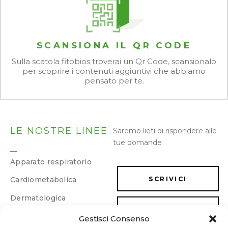
SCANSIONA IL QR CODE
Sulla scatola fitobios troverai un Qr Code, scansionalo
per scoprire i contenuti aggiuntivi che abbiamo
pensato per te.
LE NOSTRE LINEE
Saremo lieti di rispondere alle
tue domande
Apparato respiratorio
Cardiometabolica
SCRIVICI
Dermatologica
LAVORA CON NOI
Dimagrimento e
Gestisci Consenso
drenaggio