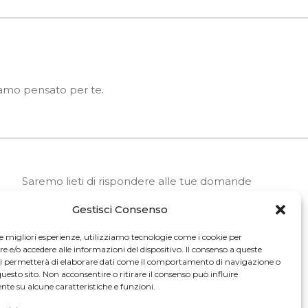
biamo pensato per te.
Saremo lieti di rispondere alle tue domande
Gestisci Consenso
SCRIVICI
le migliori esperienze, utilizziamo tecnologie come i cookie per
e/o accedere alle informazioni del dispositivo. Il consenso a queste
ci permetterà di elaborare dati come il comportamento di navigazione o
LAVORA CON NOI
questo sito. Non acconsentire o ritirare il consenso può influire
te su alcune caratteristiche e funzioni.