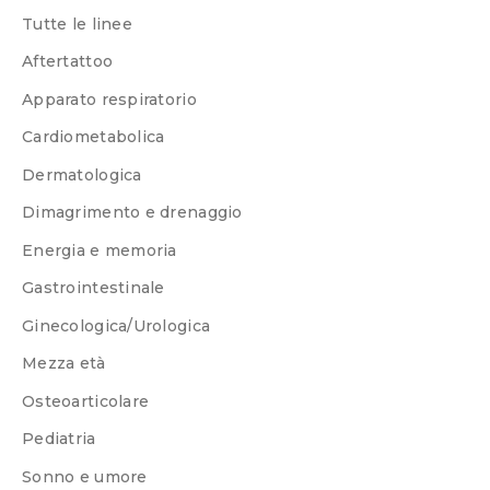
Tutte le linee
Aftertattoo
Apparato respiratorio
Cardiometabolica
Dermatologica
Dimagrimento e drenaggio
Energia e memoria
Gastrointestinale
Ginecologica/Urologica
Mezza età
Osteoarticolare
Pediatria
Sonno e umore