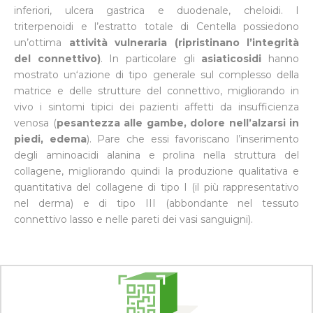
inferiori, ulcera gastrica e duodenale, cheloidi. I
triterpenoidi e l’estratto totale di Centella possiedono
un’ottima
attività vulneraria (ripristinano l’integrità
del connettivo)
. In particolare gli
asiaticosidi
hanno
mostrato un‘azione di tipo generale sul complesso della
matrice e delle strutture del connettivo, migliorando in
vivo i sintomi tipici dei pazienti affetti da insufficienza
venosa (
pesantezza alle gambe, dolore nell’alzarsi in
piedi, edema
). Pare che essi favoriscano l’inserimento
degli aminoacidi alanina e prolina nella struttura del
collagene, migliorando quindi la produzione qualitativa e
quantitativa del collagene di tipo I (il più rappresentativo
nel derma) e di tipo III (abbondante nel tessuto
connettivo lasso e nelle pareti dei vasi sanguigni).