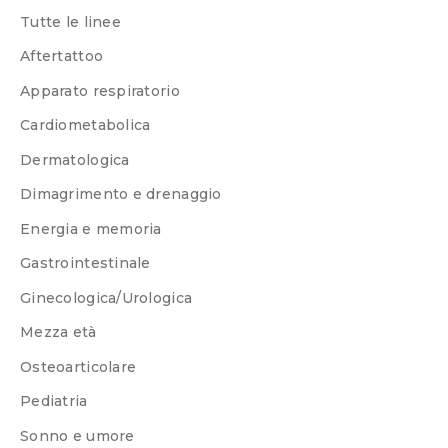
Tutte le linee
Aftertattoo
Apparato respiratorio
Cardiometabolica
Dermatologica
Dimagrimento e drenaggio
Energia e memoria
Gastrointestinale
Ginecologica/Urologica
Mezza età
Osteoarticolare
Pediatria
Sonno e umore