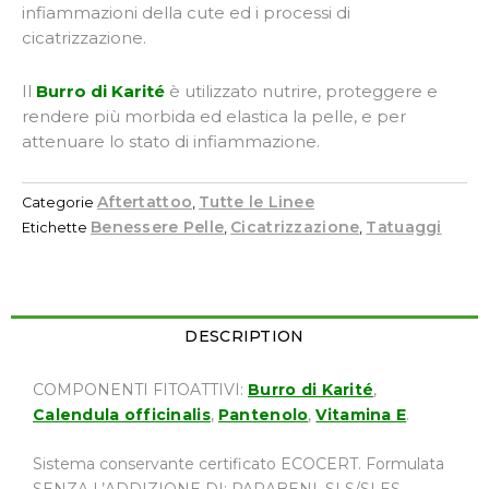
infiammazioni della cute ed i processi di
cicatrizzazione.
Il
Burro di Karité
è utilizzato nutrire, proteggere e
rendere più morbida ed elastica la pelle, e per
attenuare lo stato di infiammazione.
Aftertattoo
Tutte le Linee
Categorie
,
Benessere Pelle
Cicatrizzazione
Tatuaggi
Etichette
,
,
DESCRIPTION
COMPONENTI FITOATTIVI:
Burro di Karité
,
Calendula officinalis
,
Pantenolo
,
Vitamina E
.
Sistema conservante certificato ECOCERT. Formulata