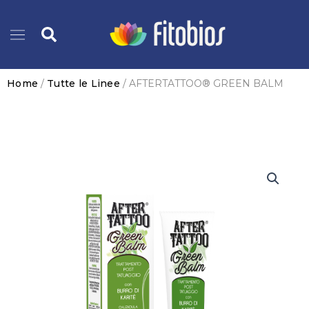
Vai
Cerca
al
contenuto
Home
/
Tutte le Linee
/ AFTERTATTOO® GREEN BALM